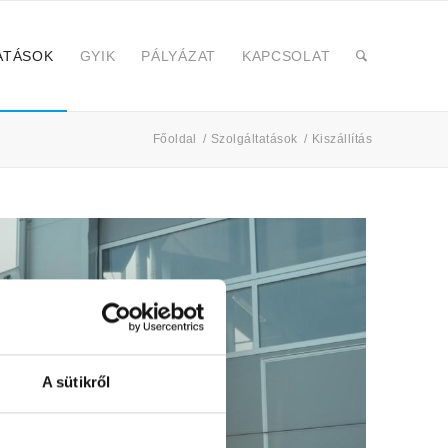
ATÁSOK
GYIK
PÁLYÁZAT
KAPCSOLAT
Főoldal
/
Szolgáltatások
/
Kiszállítás
A sütikről