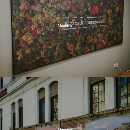
Mountex
Mountex