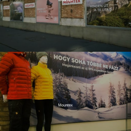
Mountex