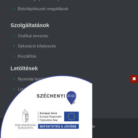
Belsőépítészeti megoldások
Szolgáltatások
Grafikai tervezés
Dekoráció kihelyezés
Kiszállítás
Letöltések
Nyomdai leadási segédlet
Letölthető stancformák
© Szerzői jog -
PRINTRIO - NAGYformátumú nyomtatás
Adatkezelési tájékoztató