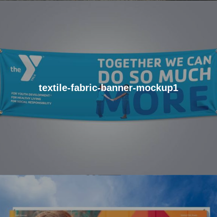
textile-fabric-banner-mockup1