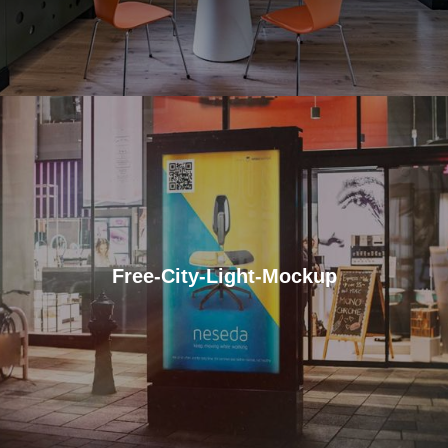
Free-City-Light-Mockup