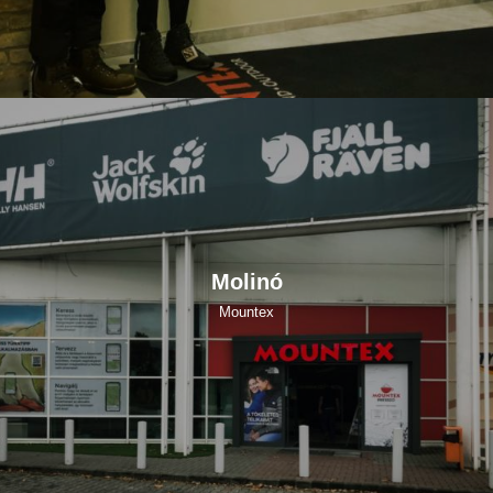
Molinó
Mountex