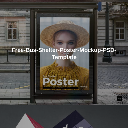
Free-Bus-Shelter-Poster-Mockup-PSD-
Template