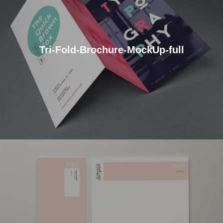
Tri-Fold-Brochure-MockUp-full