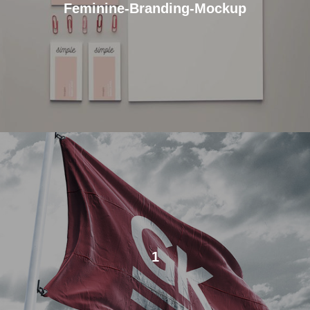
Feminine-Branding-Mockup
1