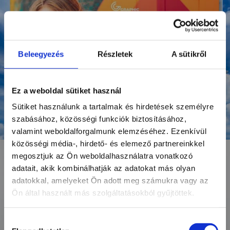
nfny_850
Beleegyezés
Részletek
A sütikről
Ez a weboldal sütiket használ
Sütiket használunk a tartalmak és hirdetések személyre
szabásához, közösségi funkciók biztosításához,
valamint weboldalforgalmunk elemzéséhez. Ezenkívül
közösségi média-, hirdető- és elemező partnereinkkel
megosztjuk az Ön weboldalhasználatra vonatkozó
adatait, akik kombinálhatják az adatokat más olyan
adatokkal, amelyeket Ön adott meg számukra vagy az
Ön által használt más szolgáltatásokból gyűjtöttek.
Hozzájárulás